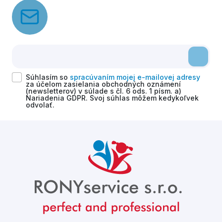
Súhlasím so
spracúvaním mojej e-mailovej adresy
za účelom zasielania obchodných oznámení
(newsletterov) v súlade s čl. 6 ods. 1 písm. a)
Nariadenia GDPR. Svoj súhlas môžem kedykoľvek
odvolať.