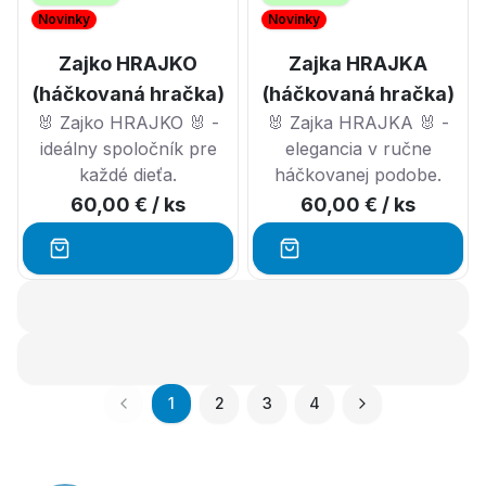
Novinky
Novinky
Zajko HRAJKO
Zajka HRAJKA
(háčkovaná hračka)
(háčkovaná hračka)
🐰 Zajko HRAJKO 🐰 -
🐰 Zajka HRAJKA 🐰 -
ideálny spoločník pre
elegancia v ručne
každé dieťa.
háčkovanej podobe.
60,00 €
/ ks
60,00 €
/ ks
1
2
3
4