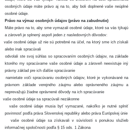
osobných údaje máte právo aj na to, aby boli doplnené vaše neúplné
osobné údaje.
Právo na výmaz osobných údajov (právo na zabudnutie)
Máte právo na to, aby sme vymazali osobné údaje, ktoré sa vás týkajú
a zároveň je splnený aspoň jeden z nasledovných dôvodov:
vaše osobné údaje už nie sú potrebné na účel, na ktorý sme ich získali
alebo inak spracúvali
odvolali ste svoj súhlas so spracovaním osobných údajov, na základe
ktorého my spracúvame vaše osobné údaje a zároveň neexistuje iný
právny základ pre ich ďalšie spracúvanie
namietate voči spracúvaniu osobných údajov, ktoré je vykonávané na
právnom základe verejného záujmu alebo oprávneného záujmu a
neprevažujú žiadne oprávnené dôvody na ich spracúvanie
vaše osobné údaje sa spracúvali nezákonne
vaše osobné údaje musia byť vymazané, nakoľko je nutné splniť
povinnosť podľa práva Slovenskej republiky alebo práva Európskej únie
vaše osobné údaje sa získavali v súvislosti s ponukou služieb
informačnej spoločnosti podľa § 15 ods. 1 Zákona