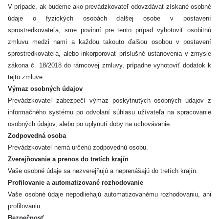
V prípade, ak budeme ako prevádzkovateľ odovzdávať získané osobné
údaje o fyzických osobách ďalšej osobe v postavení
sprostredkovateľa, sme povinní pre tento prípad vyhotoviť osobitnú
zmluvu medzi nami a každou takouto ďalšou osobou v postavení
sprostredkovateľa, alebo inkorporovať príslušné ustanovenia v zmysle
zákona č. 18/2018 do rámcovej zmluvy, prípadne vyhotoviť dodatok k
tejto zmluve.
Výmaz osobných údajov
Prevádzkovateľ zabezpečí výmaz poskytnutých osobných údajov z
informačného systému po odvolaní súhlasu užívateľa na spracovanie
osobných údajov, alebo po uplynutí doby na uchovávanie.
Zodpovedná osoba
Prevádzkovateľ nemá určenú zodpovednú osobu.
Zverejňovanie a prenos do tretích krajín
Vaše osobné údaje sa nezverejňujú a neprenášajú do tretích krajín.
Profilovanie a automatizované rozhodovanie
Vaše osobné údaje nepodliehajú automatizovanému rozhodovaniu, ani
profilovaniu.
Bezpečnosť