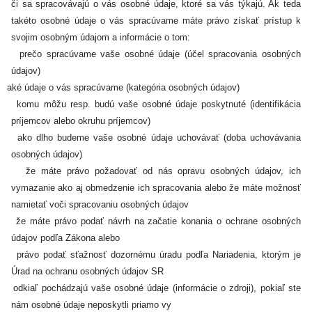
či sa spracovávajú o vás osobné údaje, ktoré sa vás týkajú. Ak teda
takéto osobné údaje o vás spracúvame máte právo získať prístup k
svojim osobným údajom a informácie o tom:
prečo spracúvame vaše osobné údaje (účel spracovania osobných
údajov)
aké údaje o vás spracúvame (kategória osobných údajov)
komu môžu resp. budú vaše osobné údaje poskytnuté (identifikácia
príjemcov alebo okruhu príjemcov)
ako dlho budeme vaše osobné údaje uchovávať (doba uchovávania
osobných údajov)
že máte právo požadovať od nás opravu osobných údajov, ich
vymazanie ako aj obmedzenie ich spracovania alebo že máte možnosť
namietať voči spracovaniu osobných údajov
že máte právo podať návrh na začatie konania o ochrane osobných
údajov podľa Zákona alebo
právo podať sťažnosť dozornému úradu podľa Nariadenia, ktorým je
Úrad na ochranu osobných údajov SR
odkiaľ pochádzajú vaše osobné údaje (informácie o zdroji), pokiaľ ste
nám osobné údaje neposkytli priamo vy