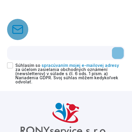
Súhlasím so
spracúvaním mojej e-mailovej adresy
za účelom zasielania obchodných oznámení
(newsletterov) v súlade s čl. 6 ods. 1 písm. a)
Nariadenia GDPR. Svoj súhlas môžem kedykoľvek
odvolať.