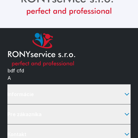
bdf cfd
A
Informácie
Pre zákazníka
Kontakt