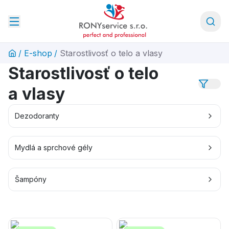
/
E-shop
/
Starostlivosť o telo a vlasy
Starostlivosť o telo
a vlasy
Dezodoranty
Mydlá a sprchové gély
Šampóny