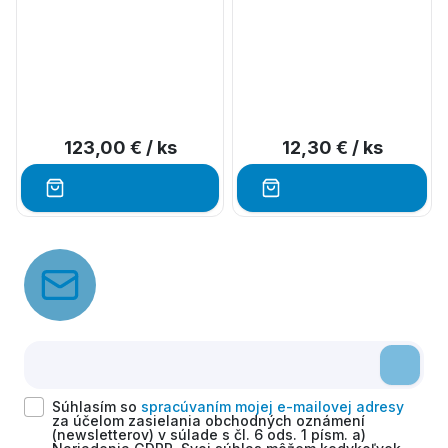
123,00 €
/ ks
12,30 €
/ ks
Súhlasím so
spracúvaním mojej e-mailovej adresy
za účelom zasielania obchodných oznámení
(newsletterov) v súlade s čl. 6 ods. 1 písm. a)