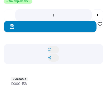
Na objednávku
Zvieratká
10000-158