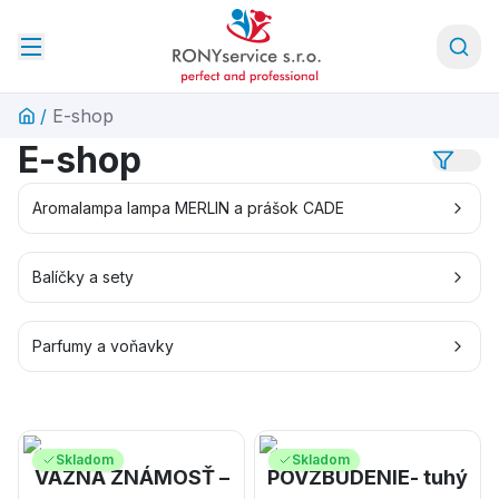
/
E-shop
E-shop
Aromalampa lampa MERLIN a prášok CADE
Balíčky a sety
Parfumy a voňavky
Skladom
Skladom
VÁŽNA ZNÁMOSŤ –
POVZBUDENIE- tuhý