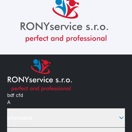
bdf cfd
A
Informácie