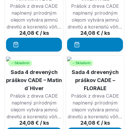
Prášok z dreva CADE
Prášok z dreva CADE
naplnený prírodným
naplnený prírodným
olejom vytvára jemnú
olejom vytvára jemnú
drevitú a korenistú vôňu,
drevitú a korenistú vôňu,
24,08 €
/ ks
24,08 €
/ ks
ktorá Vás prenesie
ktorá Vás prenesie
priamo ku krásnej
priamo ku krásnej
francúzskej krovine.
Na
francúzskej krovine.
Na
juhu francúzska je
juhu francúzska je
známy a používaný už
známy a používaný už
Skladom
Skladom
po tisícročia. Používa sa
po tisícročia. Používa sa
Sada 4 drevených
Sada 4 drevených
ako kadidlo, čistí,
ako kadidlo, čistí,
práškov CADE – Matin
práškov CADE –
prevonia a drží lietajúci
prevonia a drží lietajúci
d´Hiver
FLORALE
hmyz ďaleko od Vášho
hmyz ďaleko od Vášho
Prášok z dreva CADE
domova.
Prášok z dreva CADE
domova.
naplnený prírodným
naplnený prírodným
olejom vytvára jemnú
olejom vytvára jemnú
drevitú a korenistú vôňu,
drevitú a korenistú vôňu,
24,08 €
/ ks
24,08 €
/ ks
ktorá Vás prenesie
ktorá Vás prenesie