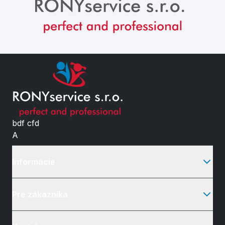
bdf cfd
A
Informácie
Pre zákazníka