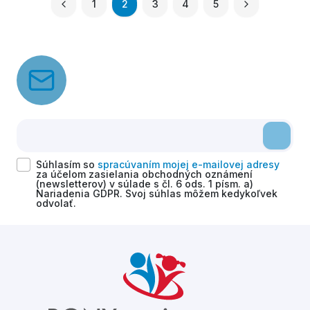
1
2
3
4
5
Súhlasím so
spracúvaním mojej e-mailovej adresy
za účelom zasielania obchodných oznámení
(newsletterov) v súlade s čl. 6 ods. 1 písm. a)
Nariadenia GDPR. Svoj súhlas môžem kedykoľvek
odvolať.