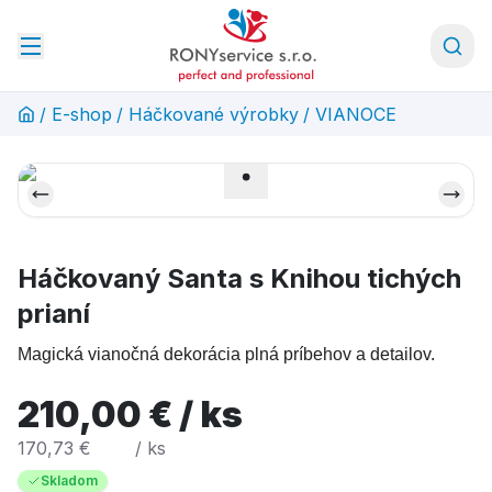
/
E-shop
/
Háčkované výrobky
/
VIANOCE
Háčkovaný Santa s Knihou tichých
prianí
Magická vianočná dekorácia plná príbehov a detailov.
210,00 € / ks
170,73 €
/ ks
Skladom