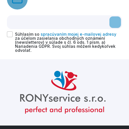
Súhlasím so
spracúvaním mojej e-mailovej adresy
za účelom zasielania obchodných oznámení
(newsletterov) v súlade s čl. 6 ods. 1 písm. a)
Nariadenia GDPR. Svoj súhlas môžem kedykoľvek
odvolať.