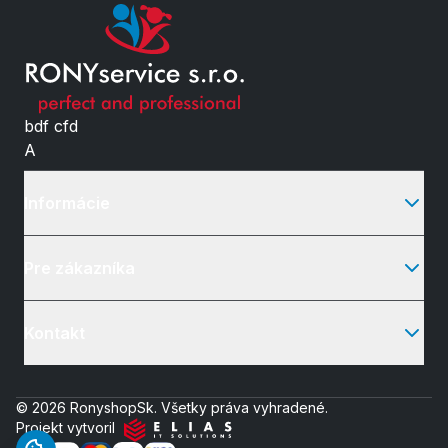
bdf cfd
A
Informácie
Pre zákazníka
Kontakt
© 2026 RonyshopSk. Všetky práva vyhradené.
Projekt vytvoril