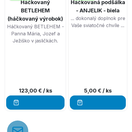
Háčkovaný
Háčkovaná podšálka
BETLEHEM
- ANJELIK - biela
... dokonalý doplnok pre
(háčkovaný výrobok)
Vaše sviatočné chvíle ...
Háčkovaný BETLEHEM -
Panna Mária, Jozef a
Ježiško v jasličkách.
123,00 €
/ ks
5,00 €
/ ks